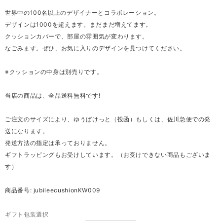
世界中の100名以上のデザイナーとコラボレーション。
デザインは1000を超えます。まだまだ増えてます。
クッションカバーで、部屋の雰囲気が変わります。
なごみます。ぜひ、お気に入りのデザインを見つけてください。
※クッションの中身は別売りです。
当店の商品は、全品送料無料です!
ご注文のサイズにより、ゆうぱけっと（投函）もしくは、佐川急便での発
送になります。
発送方法の指定は承っておりません。
ギフトラッピングもお受けしています。（お受けできない商品もございま
す）
商品番号: jubileecushionKW009
ギフト包装選択