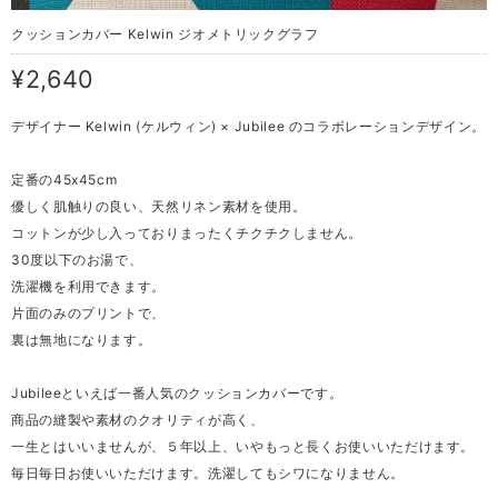
クッションカバー Kelwin ジオメトリックグラフ
¥2,640
デザイナー Kelwin (ケルウィン) × Jubilee のコラボレーションデザイン。
定番の45x45cm
優しく肌触りの良い、天然リネン素材を使用。
コットンが少し入っておりまったくチクチクしません。
30度以下のお湯で、
洗濯機を利用できます。
片面のみのプリントで、
裏は無地になります。
Jubileeといえば一番人気のクッションカバーです。
商品の縫製や素材のクオリティが高く、
一生とはいいませんが、５年以上、いやもっと長くお使いいただけます。
毎日毎日お使いいただけます。洗濯してもシワになりません。