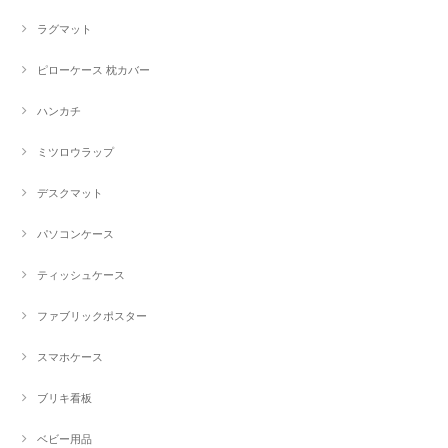
ラグマット
ピローケース 枕カバー
ハンカチ
ミツロウラップ
デスクマット
パソコンケース
ティッシュケース
ファブリックポスター
スマホケース
ブリキ看板
ベビー用品