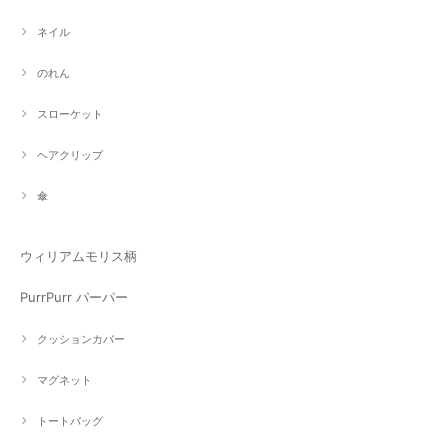
ネイル
のれん
スローケット
ヘアクリップ
傘
ウィリアムモリス柄
PurrPurr パーパー
クッションカバー
マグネット
トートバッグ