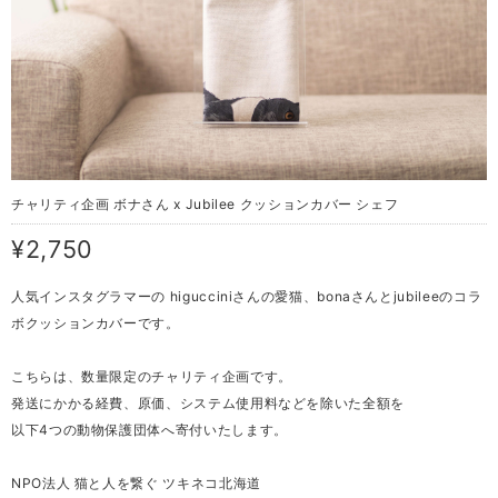
チャリティ企画 ボナさん x Jubilee クッションカバー シェフ
¥2,750
人気インスタグラマーの higucciniさんの愛猫、bonaさんとjubileeのコラ
ボクッションカバーです。
こちらは、数量限定のチャリティ企画です。
発送にかかる経費、原価、システム使用料などを除いた全額を
以下4つの動物保護団体へ寄付いたします。
NPO法人 猫と人を繋ぐ ツキネコ北海道