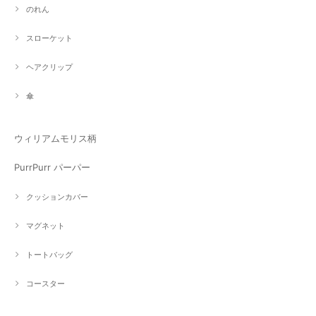
のれん
スローケット
ヘアクリップ
傘
ウィリアムモリス柄
PurrPurr パーパー
クッションカバー
マグネット
トートバッグ
コースター