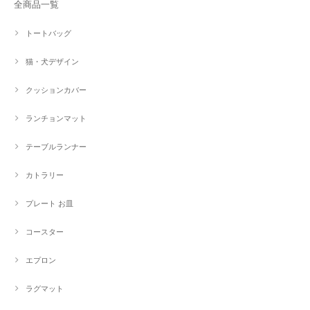
全商品一覧
トートバッグ
猫・犬デザイン
クッションカバー
ランチョンマット
テーブルランナー
カトラリー
プレート お皿
コースター
エプロン
ラグマット