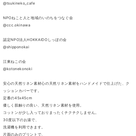
@tsukineko_cafe
NPOねこと人と地域のいのちをつなぐ会
@ccc.okinawa
認定NPO法人HOKKAIDOしっぽの会
@shipponokai
江東ねこの会
@kotonekonoki
安心の天然リネン素材心の天然リネン素材をハンドメイドで仕上げた、ク
ッションカバーです。
定番の45x45cm
優しく肌触りの良い、天然リネン素材を使用。
コットンが少し入っておりまったくチクチクしません。
30度以下のお湯で、
洗濯機を利用できます。
片面のみのプリントで、