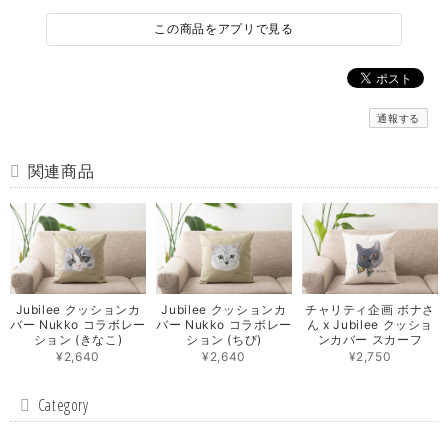
この商品をアプリで見る
通報する
関連商品
Jubilee クッションカ
Jubilee クッションカ
チャリティ企画 ボナさ
バー Nukko コラボレー
バー Nukko コラボレー
ん x Jubilee クッショ
ション (きなこ)
ション (ちび)
ンカバー スカーフ
¥2,640
¥2,640
¥2,750
Category