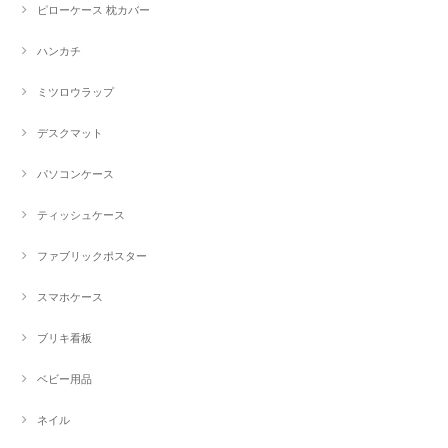
ピローケース 枕カバー
ハンカチ
ミツロウラップ
デスクマット
パソコンケース
ティッシュケース
ファブリックポスター
スマホケース
ブリキ看板
ベビー用品
ネイル