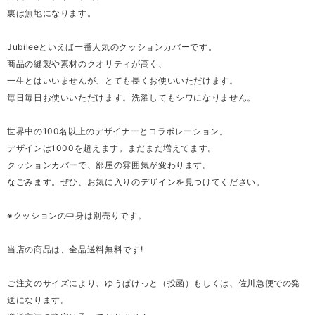
裏は無地になります。
Jubileeといえば一番人気のクッションカバーです。
商品の縫製や素材のクオリティが高く、
一生とはいいませんが、とても長くお使いいただけます。
毎日毎日お使いいただけます。洗濯してもシワになりません。
世界中の100名以上のデザイナーとコラボレーション。
デザインは1000を超えます。まだまだ増えてます。
クッションカバーで、部屋の雰囲気が変わります。
なごみます。ぜひ、お気に入りのデザインを見つけてください。
※クッションの中身は別売りです。
当店の商品は、全品送料無料です!
ご注文のサイズにより、ゆうぱけっと（投函）もしくは、佐川急便での発
送になります。