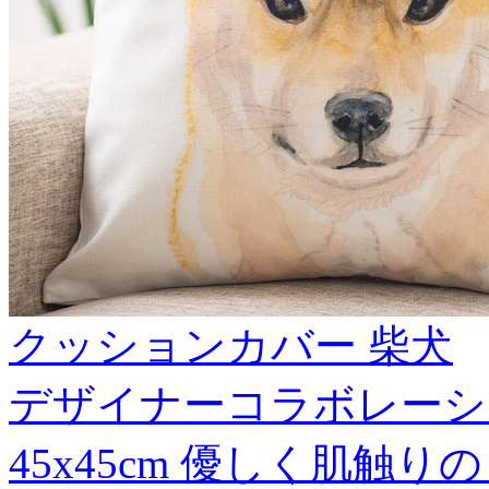
クッションカバー 柴犬
デザイナーコラボレーシ
45x45cm 優しく肌触