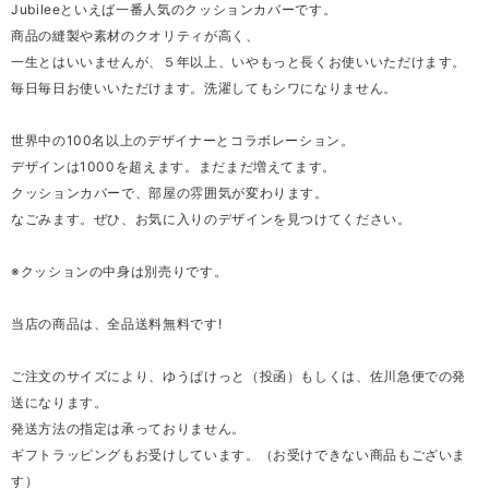
Jubileeといえば一番人気のクッションカバーです。
商品の縫製や素材のクオリティが高く、
一生とはいいませんが、５年以上、いやもっと長くお使いいただけます。
毎日毎日お使いいただけます。洗濯してもシワになりません。
世界中の100名以上のデザイナーとコラボレーション。
デザインは1000を超えます。まだまだ増えてます。
クッションカバーで、部屋の雰囲気が変わります。
なごみます。ぜひ、お気に入りのデザインを見つけてください。
※クッションの中身は別売りです。
当店の商品は、全品送料無料です!
ご注文のサイズにより、ゆうぱけっと（投函）もしくは、佐川急便での発
送になります。
発送方法の指定は承っておりません。
ギフトラッピングもお受けしています。（お受けできない商品もございま
す）