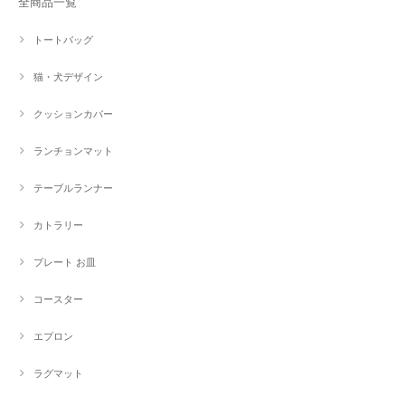
全商品一覧
トートバッグ
猫・犬デザイン
クッションカバー
ランチョンマット
テーブルランナー
カトラリー
プレート お皿
コースター
エプロン
ラグマット