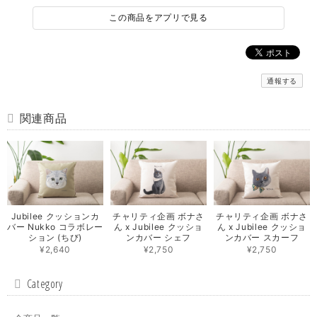
この商品をアプリで見る
通報する
関連商品
Jubilee クッションカ
チャリティ企画 ボナさ
チャリティ企画 ボナさ
バー Nukko コラボレー
ん x Jubilee クッショ
ん x Jubilee クッショ
ション (ちび)
ンカバー シェフ
ンカバー スカーフ
¥2,640
¥2,750
¥2,750
Category