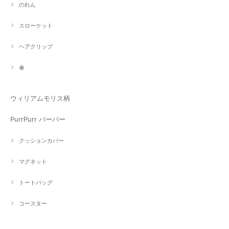
のれん
スローケット
ヘアクリップ
傘
ウィリアムモリス柄
PurrPurr パーパー
クッションカバー
マグネット
トートバッグ
コースター