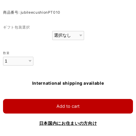
商品番号: jubileecushionPT010
ギフト包装選択
数量
International shipping available
Add to cart
日本国内にお住まいの方向け