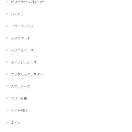
ピローケース 枕カバー
ハンカチ
ミツロウラップ
デスクマット
パソコンケース
ティッシュケース
ファブリックポスター
スマホケース
ブリキ看板
ベビー用品
ネイル