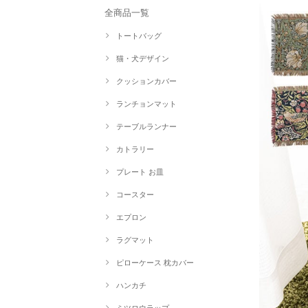
全商品一覧
トートバッグ
猫・犬デザイン
クッションカバー
ランチョンマット
テーブルランナー
カトラリー
プレート お皿
コースター
エプロン
ラグマット
ピローケース 枕カバー
ハンカチ