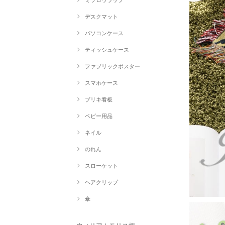
ミツロウラップ
デスクマット
パソコンケース
ティッシュケース
ファブリックポスター
スマホケース
ブリキ看板
ベビー用品
ネイル
のれん
スローケット
ヘアクリップ
傘