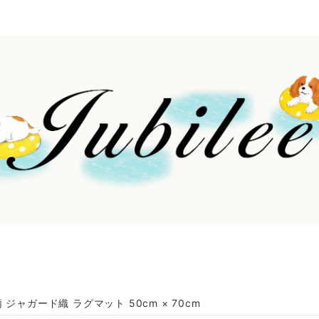
 ジャガード織 ラグマット 50cm × 70cm