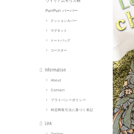
ウィリアムモリス柄
PurrPurr パーパー
クッションカバー
マグネット
トートバッグ
コースター
Information
About
Contact
プライバシーポリシー
特定商取引法に基づく表記
Link
Twitter