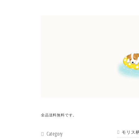
全品送料無料です。
モリス柄
Category