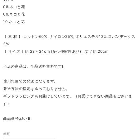
08.ネコと花
09.ネコと花
10.ネコと花
【 素 材 】 コットン60%, ナイロン25%, ポリエステル12%,スパンデックス
3%
【 サイズ 】約 23～24cm (多少伸縮性あり)、丈 / 約 20cm
当店の商品は、全品送料無料です!
佐川急便での発送になります。
発送方法の指定は承っておりません。
ギフトラッピングもお受けしています。（お受けできない商品もございま
す）
商品番号:stu-B
種類