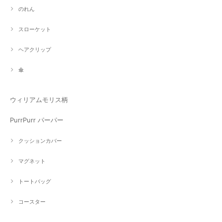
のれん
スローケット
ヘアクリップ
傘
ウィリアムモリス柄
PurrPurr パーパー
クッションカバー
マグネット
トートバッグ
コースター