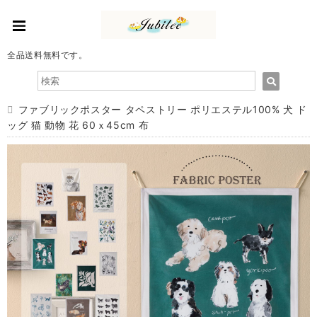
全品送料無料です。
ファブリックポスター タペストリー ポリエステル100% 犬 ド
ッグ 猫 動物 花 60ｘ45cm 布