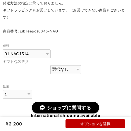
発送方法の指定は承っておりません。
ギフトラッピングもお受けしています。（お受けできない商品もございま
す）
商品番号: jubileepos6045-NAG
種類
ギフト包装選択
数量
ショップに質問する
International shipping available
¥2,200
オプションを選択