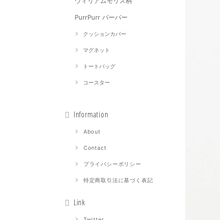
ウィリアムモリス柄
PurrPurr パーパー
クッションカバー
マグネット
トートバッグ
コースター
Information
About
Contact
プライバシーポリシー
特定商取引法に基づく表記
Link
Twitter