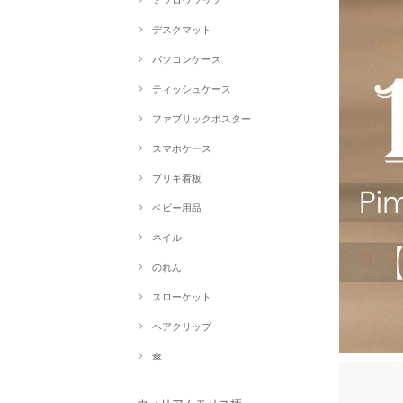
ミツロウラップ
デスクマット
パソコンケース
ティッシュケース
ファブリックポスター
スマホケース
ブリキ看板
ベビー用品
ネイル
のれん
スローケット
ヘアクリップ
傘