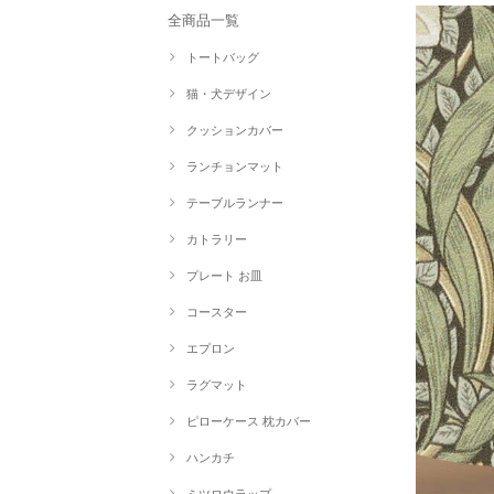
全商品一覧
トートバッグ
猫・犬デザイン
クッションカバー
ランチョンマット
テーブルランナー
カトラリー
プレート お皿
コースター
エプロン
ラグマット
ピローケース 枕カバー
ハンカチ