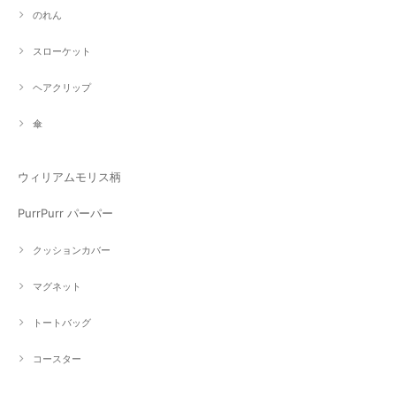
のれん
スローケット
ヘアクリップ
傘
ウィリアムモリス柄
PurrPurr パーパー
クッションカバー
マグネット
トートバッグ
コースター