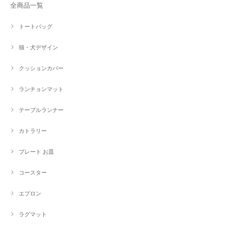
全商品一覧
トートバッグ
猫・犬デザイン
クッションカバー
ランチョンマット
テーブルランナー
カトラリー
プレート お皿
コースター
エプロン
ラグマット