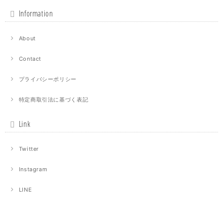
Information
About
Contact
プライバシーポリシー
特定商取引法に基づく表記
Link
Twitter
Instagram
LINE