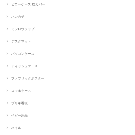
ピローケース 枕カバー
ハンカチ
ミツロウラップ
デスクマット
パソコンケース
ティッシュケース
ファブリックポスター
スマホケース
ブリキ看板
ベビー用品
ネイル