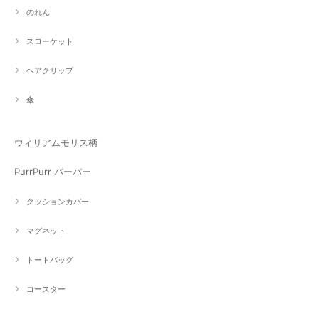
のれん
スローケット
ヘアクリップ
傘
ウィリアムモリス柄
PurrPurr パーパー
クッションカバー
マグネット
トートバッグ
コースター