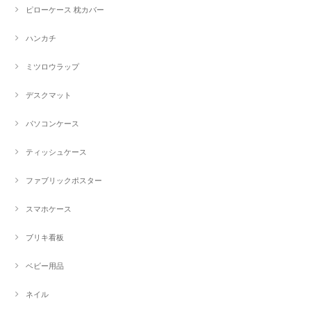
ピローケース 枕カバー
ハンカチ
ミツロウラップ
デスクマット
パソコンケース
ティッシュケース
ファブリックポスター
スマホケース
ブリキ看板
ベビー用品
ネイル