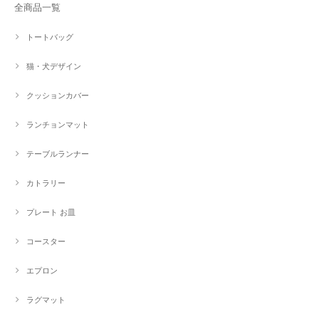
全商品一覧
トートバッグ
猫・犬デザイン
クッションカバー
ランチョンマット
テーブルランナー
カトラリー
プレート お皿
コースター
エプロン
ラグマット