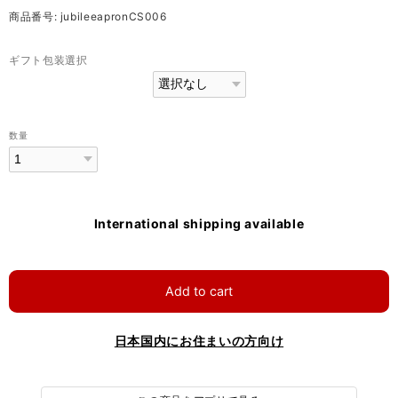
商品番号: jubileeapronCS006
ギフト包装選択
数量
International shipping available
Add to cart
日本国内にお住まいの方向け