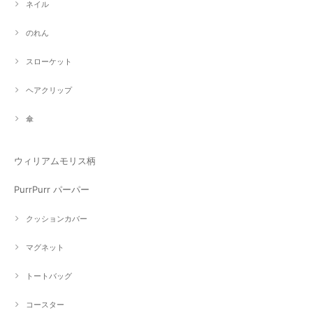
ネイル
のれん
スローケット
ヘアクリップ
傘
ウィリアムモリス柄
PurrPurr パーパー
クッションカバー
マグネット
トートバッグ
コースター