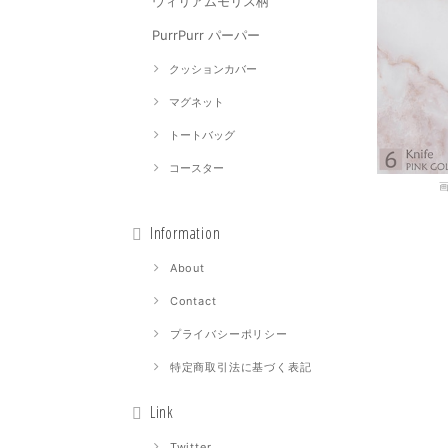
ウィリアムモリス柄
PurrPurr パーパー
クッションカバー
マグネット
トートバッグ
コースター
Information
About
Contact
プライバシーポリシー
特定商取引法に基づく表記
Link
Twitter