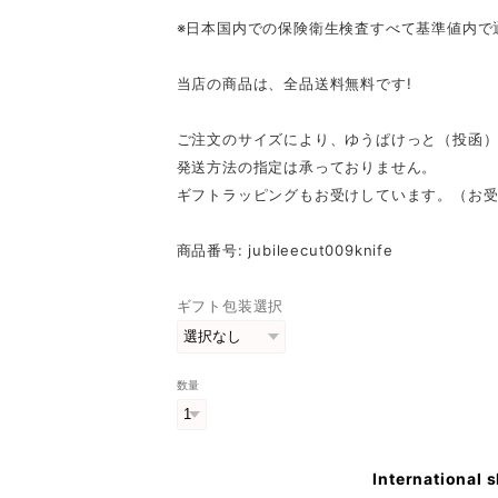
※日本国内での保険衛生検査すべて基準値内で
当店の商品は、全品送料無料です!
ご注文のサイズにより、ゆうぱけっと（投函
発送方法の指定は承っておりません。
ギフトラッピングもお受けしています。（お
商品番号: jubileecut009knife
ギフト包装選択
数量
International 