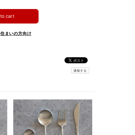
to cart
お住まいの方向け
通報する