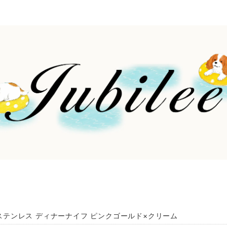
0 ステンレス ディナーナイフ ピンクゴールド×クリーム