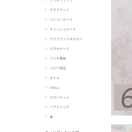
ミツロウラップ
デスクマット
パソコンケース
ティッシュケース
ファブリックポスター
スマホケース
ブリキ看板
ベビー用品
ネイル
のれん
スローケット
ヘアクリップ
傘