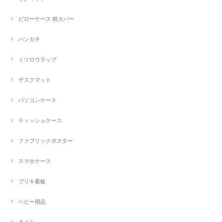
ピローケース 枕カバー
ハンカチ
ミツロウラップ
デスクマット
パソコンケース
ティッシュケース
ファブリックポスター
スマホケース
ブリキ看板
ベビー用品