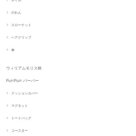
ネイル
のれん
スローケット
ヘアクリップ
傘
ウィリアムモリス柄
PurrPurr パーパー
クッションカバー
マグネット
トートバッグ
コースター