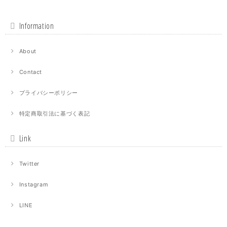
Information
About
Contact
プライバシーポリシー
特定商取引法に基づく表記
Link
Twitter
Instagram
LINE