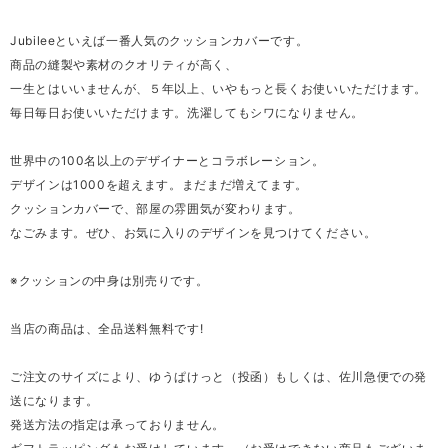
Jubileeといえば一番人気のクッションカバーです。
商品の縫製や素材のクオリティが高く、
一生とはいいませんが、５年以上、いやもっと長くお使いいただけます。
毎日毎日お使いいただけます。洗濯してもシワになりません。
世界中の100名以上のデザイナーとコラボレーション。
デザインは1000を超えます。まだまだ増えてます。
クッションカバーで、部屋の雰囲気が変わります。
なごみます。ぜひ、お気に入りのデザインを見つけてください。
※クッションの中身は別売りです。
当店の商品は、全品送料無料です!
ご注文のサイズにより、ゆうぱけっと（投函）もしくは、佐川急便での発
送になります。
発送方法の指定は承っておりません。