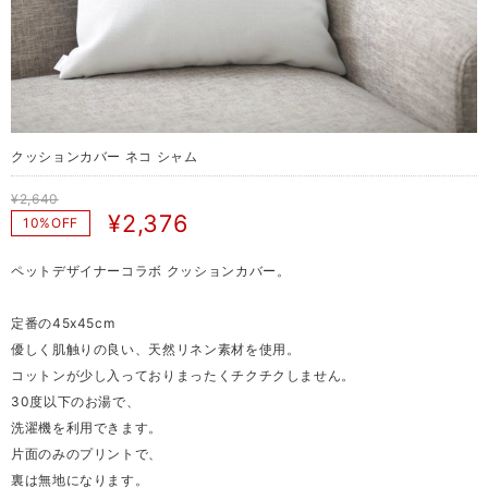
クッションカバー ネコ シャム
¥2,640
¥2,376
10%OFF
ペットデザイナーコラボ クッションカバー。
定番の45x45cm
優しく肌触りの良い、天然リネン素材を使用。
コットンが少し入っておりまったくチクチクしません。
30度以下のお湯で、
洗濯機を利用できます。
片面のみのプリントで、
裏は無地になります。