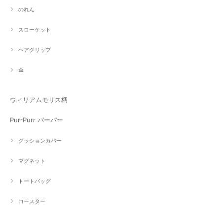
のれん
スローケット
ヘアクリップ
傘
ウィリアムモリス柄
PurrPurr パーパー
クッションカバー
マグネット
トートバッグ
コースター