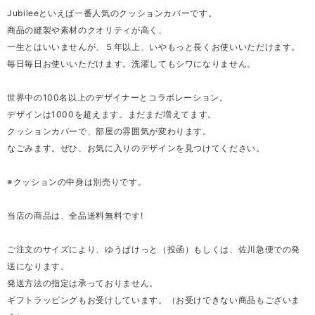
Jubileeといえば一番人気のクッションカバーです。
商品の縫製や素材のクオリティが高く、
一生とはいいませんが、５年以上、いやもっと長くお使いいただけます。
毎日毎日お使いいただけます。洗濯してもシワになりません。
世界中の100名以上のデザイナーとコラボレーション。
デザインは1000を超えます。まだまだ増えてます。
クッションカバーで、部屋の雰囲気が変わります。
なごみます。ぜひ、お気に入りのデザインを見つけてください。
※クッションの中身は別売りです。
当店の商品は、全品送料無料です!
ご注文のサイズにより、ゆうぱけっと（投函）もしくは、佐川急便での発
送になります。
発送方法の指定は承っておりません。
ギフトラッピングもお受けしています。（お受けできない商品もございま