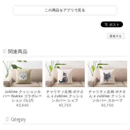
この商品をアプリで見る
通報する
関連商品
Jubilee クッションカ
チャリティ企画 ボナさ
チャリティ企画 ボナさ
バー Nukko コラボレー
ん x Jubilee クッショ
ん x Jubilee クッショ
ション (ちび)
ンカバー シェフ
ンカバー スカーフ
¥2,640
¥2,750
¥2,750
Category