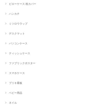
ピローケース 枕カバー
ハンカチ
ミツロウラップ
デスクマット
パソコンケース
ティッシュケース
ファブリックポスター
スマホケース
ブリキ看板
ベビー用品
ネイル