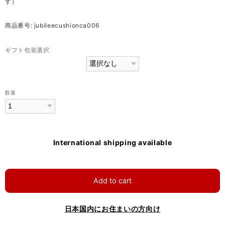
す）
商品番号: jubileecushionca006
ギフト包装選択
数量
International shipping available
Add to cart
日本国内にお住まいの方向け