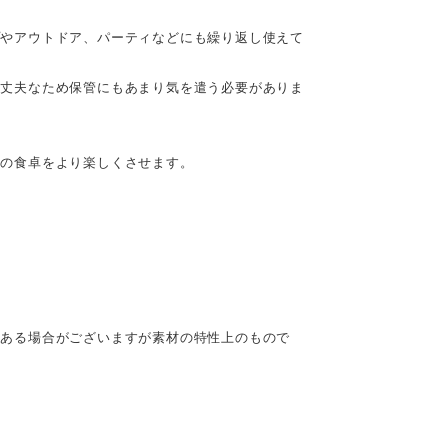
プやアウトドア、パーティなどにも繰り返し使えて
、丈夫なため保管にもあまり気を遣う必要がありま
日の食卓をより楽しくさせます。
どある場合がございますが素材の特性上のもので