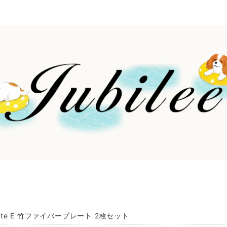
hite E 竹ファイバープレート 2枚セット