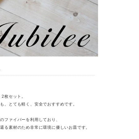
ト
 2枚セット。
ても、とても軽く、安全でおすすめです。
竹のファイバーを利用しており、
に還る素材のため非常に環境に優しいお皿です。