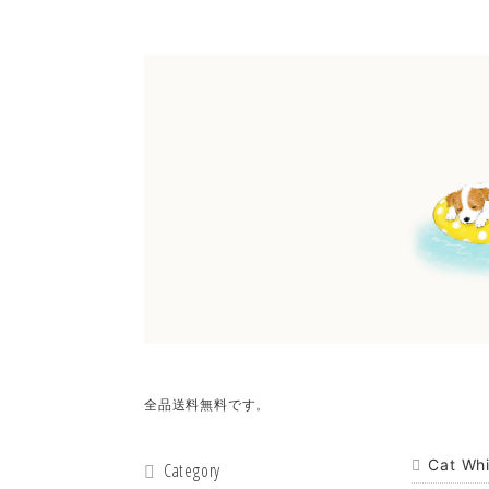
全品送料無料です。
Cat W
Category