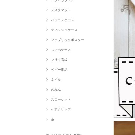
ミツロウラップ
デスクマット
パソコンケース
ティッシュケース
ファブリックポスター
スマホケース
ブリキ看板
ベビー用品
ネイル
のれん
スローケット
ヘアクリップ
傘