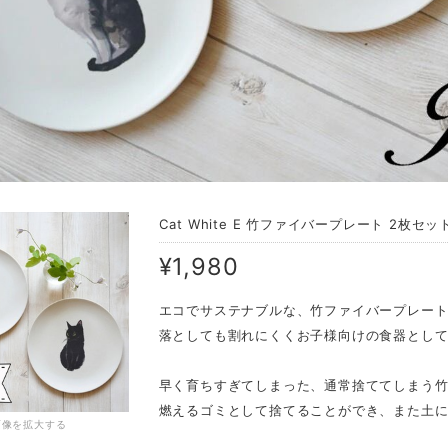
Cat White E 竹ファイバープレート 2枚セッ
¥1,980
エコでサステナブルな、竹ファイバープレート
落としても割れにくくお子様向けの食器とし
早く育ちすぎてしまった、通常捨ててしまう
燃えるゴミとして捨てることができ、また土
画像を拡大する