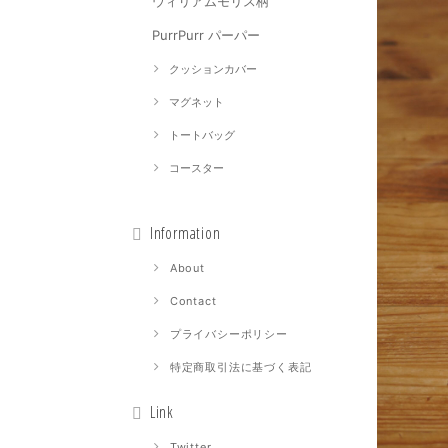
ウィリアムモリス柄
PurrPurr パーパー
クッションカバー
マグネット
トートバッグ
コースター
Information
About
Contact
プライバシーポリシー
特定商取引法に基づく表記
Link
Twitter