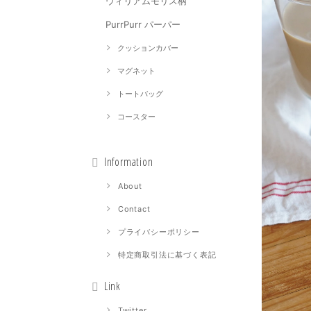
ウィリアムモリス柄
PurrPurr パーパー
クッションカバー
マグネット
トートバッグ
コースター
Information
About
Contact
プライバシーポリシー
特定商取引法に基づく表記
Link
Twitter