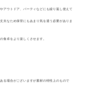
プやアウトドア、パーティなどにも繰り返し使えて
、丈夫なため保管にもあまり気を遣う必要がありま
日の食卓をより楽しくさせます。
どある場合がございますが素材の特性上のもので