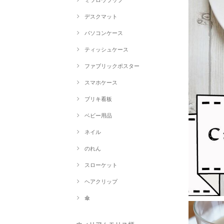
ミツロウラップ
デスクマット
パソコンケース
ティッシュケース
ファブリックポスター
スマホケース
ブリキ看板
ベビー用品
ネイル
のれん
スローケット
ヘアクリップ
傘