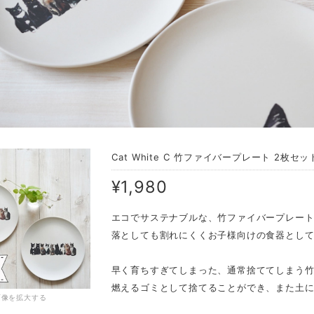
Cat White C 竹ファイバープレート 2枚セッ
¥1,980
エコでサステナブルな、竹ファイバープレート
落としても割れにくくお子様向けの食器とし
早く育ちすぎてしまった、通常捨ててしまう
燃えるゴミとして捨てることができ、また土
画像を拡大する