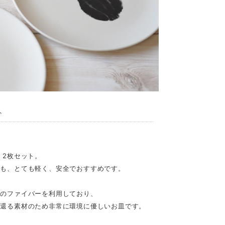
ト
 2枚セット。
ても、とても軽く、安全でおすすめです。
竹のファイバーを利用しており、
に還る素材のため非常に環境に優しいお皿です。