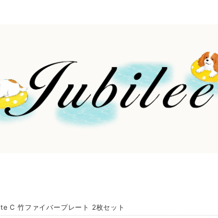
White C 竹ファイバープレート 2枚セット