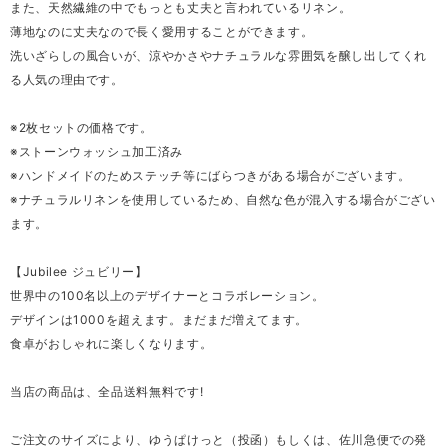
また、天然繊維の中でもっとも丈夫と言われているリネン。
薄地なのに丈夫なので長く愛用することができます。
洗いざらしの風合いが、涼やかさやナチュラルな雰囲気を醸し出してくれ
る人気の理由です。
※2枚セットの価格です。
※ストーンウォッシュ加工済み
※ハンドメイドのためステッチ等にばらつきがある場合がございます。
※ナチュラルリネンを使用しているため、自然な色が混入する場合がござい
ます。
【Jubilee ジュビリー】
世界中の100名以上のデザイナーとコラボレーション。
デザインは1000を超えます。まだまだ増えてます。
食卓がおしゃれに楽しくなります。
当店の商品は、全品送料無料です!
ご注文のサイズにより、ゆうぱけっと（投函）もしくは、佐川急便での発