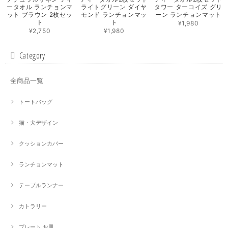
ータオル ランチョンマ
ライトグリーン ダイヤ
タワー ターコイズ グリ
ット ブラウン 2枚セッ
モンド ランチョンマッ
ーン ランチョンマット
ト
ト
¥1,980
¥2,750
¥1,980
Category
全商品一覧
トートバッグ
猫・犬デザイン
クッションカバー
ランチョンマット
テーブルランナー
カトラリー
プレート お皿