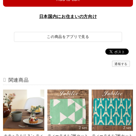
日本国内にお住まいの方向け
この商品をアプリで見る
通報する
関連商品
ナチュラルリネン ティ
ティータオル2枚セット
ティータオル2枚セット