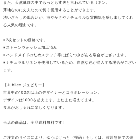
また、天然繊維の中でもっとも丈夫と言われているリネン。
薄地なのに丈夫なので長く愛用することができます。
洗いざらしの風合いが、涼やかさやナチュラルな雰囲気を醸し出してくれ
る人気の理由です。
※2枚セットの価格です。
※ストーンウォッシュ加工済み
※ハンドメイドのためステッチ等にばらつきがある場合がございます。
※ナチュラルリネンを使用しているため、自然な色が混入する場合がござい
ます。
【Jubilee ジュビリー】
世界中の100名以上のデザイナーとコラボレーション。
デザインは1000を超えます。まだまだ増えてます。
食卓がおしゃれに楽しくなります。
当店の商品は、全品送料無料です!
ご注文のサイズにより、ゆうぱけっと（投函）もしくは、佐川急便での発