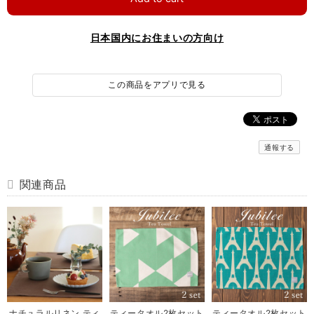
日本国内にお住まいの方向け
この商品をアプリで見る
通報する
関連商品
ナチュラルリネン ティ
ティータオル2枚セット
ティータオル2枚セット