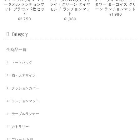
ータオル ランチョンマ
ライトグリーン ダイヤ
タワー ターコイズ グリ
ット ブラウン 2枚セッ
モンド ランチョンマッ
ーン ランチョンマット
ト
ト
¥1,980
¥2,750
¥1,980
Category
全商品一覧
トートバッグ
猫・犬デザイン
クッションカバー
ランチョンマット
テーブルランナー
カトラリー
プレート お皿