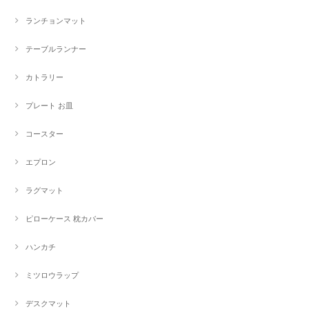
ランチョンマット
テーブルランナー
カトラリー
プレート お皿
コースター
エプロン
ラグマット
ピローケース 枕カバー
ハンカチ
ミツロウラップ
デスクマット