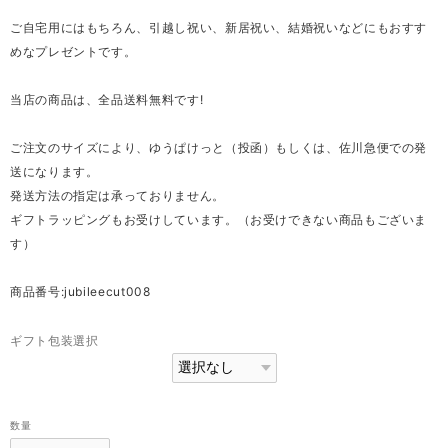
ご自宅用にはもちろん、引越し祝い、新居祝い、結婚祝いなどにもおすす
めなプレゼントです。
当店の商品は、全品送料無料です!
ご注文のサイズにより、ゆうぱけっと（投函）もしくは、佐川急便での発
送になります。
発送方法の指定は承っておりません。
ギフトラッピングもお受けしています。（お受けできない商品もございま
す）
商品番号:jubileecut008
ギフト包装選択
数量