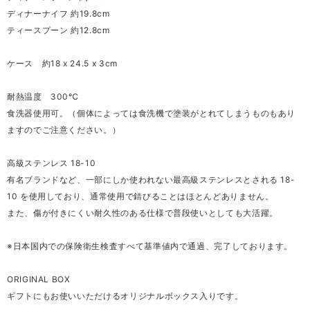
ディナーナイフ 約19.8cm
ティースプーン 約12.8cm
ケース 約18 x 24.5 x 3cm
耐熱温度 300℃
食洗器使用可。（個体によっては食洗機で塗装がとれてしまうものもあり
ますのでご注意ください。）
高級ステンレス 18-10
有名ブランドなど、一部にしか使われない最高級ステンレスとされる 18-
10 を使用しており、通常使用で錆びることはほとんどありません。
また、傷が付きにくい耐久性のある仕様で普段使いとしても大活躍。
※日本国内での保険衛生検査すべて基準値内で通過、完了しております。
ORIGINAL BOX
ギフトにもお使いいただけるオリジナルボックス入りです。