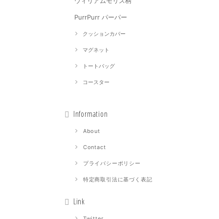
ウィリアムモリス柄
PurrPurr パーパー
クッションカバー
マグネット
トートバッグ
コースター
Information
About
Contact
プライバシーポリシー
特定商取引法に基づく表記
Link
Twitter