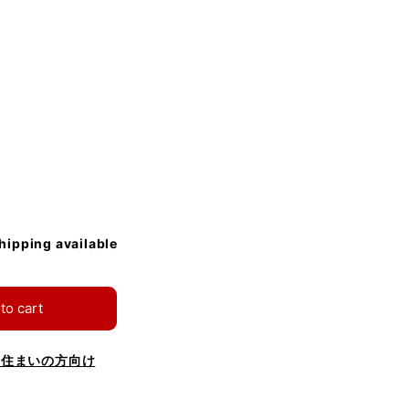
shipping available
to cart
お住まいの方向け