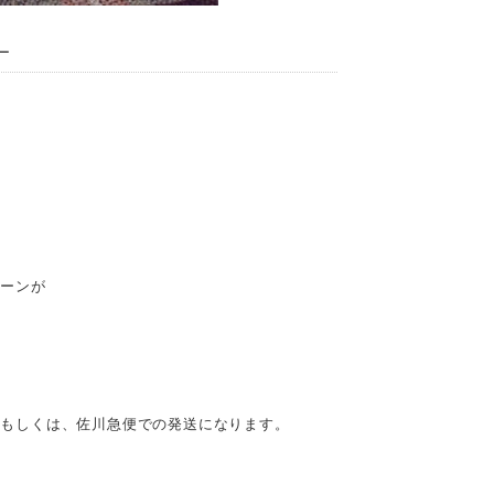
ー
。
ターンが
）もしくは、佐川急便での発送になります。