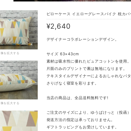
ピローケース イエローグレースパイク 枕カバ
¥2,640
デザイナーコラボレーションデザイン。
画像を拡大する
サイズ 63×43cm
素材は吸水性に優れたピュアコットンを使用
片面のみのプリントで裏は無地になります。
テキスタイルデザイナーによるおしゃれなパ
さりげなく寝室を彩ります。
当店の商品は、全品送料無料です!
画像を拡大する
ご注文のサイズにより、ゆうぱけっと（投函
発送方法の指定は承っておりません。
ギフトラッピングもお受けしています。