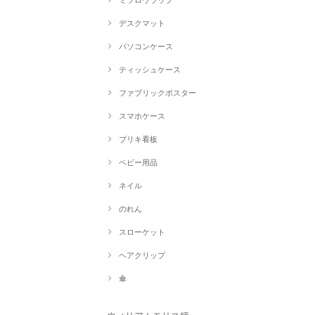
ミツロウラップ
デスクマット
パソコンケース
ティッシュケース
ファブリックポスター
スマホケース
ブリキ看板
ベビー用品
ネイル
のれん
スローケット
ヘアクリップ
傘