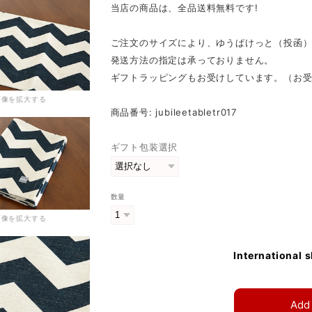
当店の商品は、全品送料無料です!
ご注文のサイズにより、ゆうぱけっと（投函
発送方法の指定は承っておりません。
ギフトラッピングもお受けしています。（お
画像を拡大する
商品番号: jubileetabletr017
ギフト包装選択
数量
画像を拡大する
International 
Add 