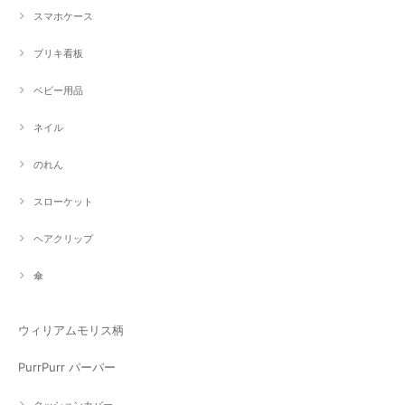
スマホケース
ブリキ看板
ベビー用品
ネイル
のれん
スローケット
ヘアクリップ
傘
ウィリアムモリス柄
PurrPurr パーパー