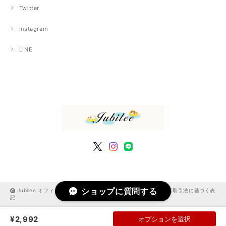
Twitter
Instagram
LINE
ショップに質問する
Jubilee オフィシャルショップ |
プライバシーポリシー
|
特定商取引法に基づく表
記
¥2,992
オプションを選択