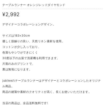
テーブルランナー オレンジレッドダイヤモンド
¥2,992
デザイナーコラボレーションデザイン。
サイズは183×30cm
優しく肌触りの良い、天然リネン素材を使用。
コットンが少し入っており、
色落ちやシワができにくく
30度以下のお湯で洗濯機を利用できます。
片面のみのプリントで、
裏は無地になります。
jubileeのテーブルランナーはデザイナーとコラボレーションしたオリジナ
ル商品。
商品の縫製や素材のクオリティが高く、長くお使いいただけます。
当店の商品は、全品送料無料です!