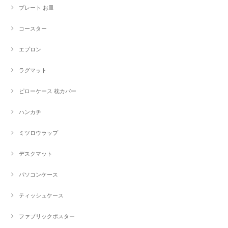
プレート お皿
コースター
エプロン
ラグマット
ピローケース 枕カバー
ハンカチ
ミツロウラップ
デスクマット
パソコンケース
ティッシュケース
ファブリックポスター