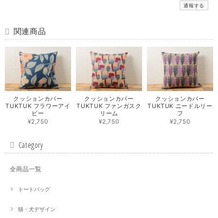
通報する
関連商品
クッションカバー
クッションカバー
クッションカバー
TUKTUK フラワーアイ
TUKTUK ファンガスク
TUKTUK ニードルリー
ビー
リーム
フ
¥2,750
¥2,750
¥2,750
Category
全商品一覧
トートバッグ
猫・犬デザイン