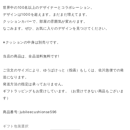
世界中の100名以上のデザイナーとコラボレーション。
デザインは1000を超えます。まだまだ増えてます。
クッションカバーで、部屋の雰囲気が変わります。
なごみます。ぜひ、お気に入りのデザインを見つけてください。
※クッションの中身は別売りです。
当店の商品は、全品送料無料です!
ご注文のサイズにより、ゆうぱけっと（投函）もしくは、佐川急便での発
送になります。
発送方法の指定は承っておりません。
ギフトラッピングもお受けしています。（お受けできない商品もございま
す）
商品番号: jubileecushionse596
ギフト包装選択