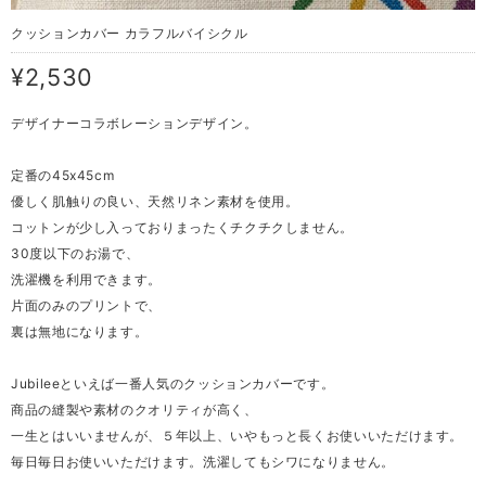
クッションカバー カラフルバイシクル
¥2,530
デザイナーコラボレーションデザイン。
定番の45x45cm
優しく肌触りの良い、天然リネン素材を使用。
コットンが少し入っておりまったくチクチクしません。
30度以下のお湯で、
洗濯機を利用できます。
片面のみのプリントで、
裏は無地になります。
Jubileeといえば一番人気のクッションカバーです。
商品の縫製や素材のクオリティが高く、
一生とはいいませんが、５年以上、いやもっと長くお使いいただけます。
毎日毎日お使いいただけます。洗濯してもシワになりません。