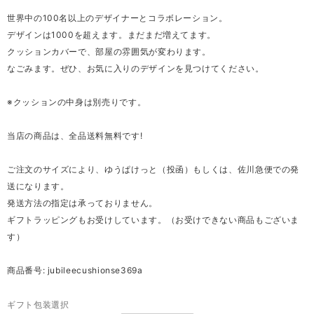
世界中の100名以上のデザイナーとコラボレーション。
デザインは1000を超えます。まだまだ増えてます。
クッションカバーで、部屋の雰囲気が変わります。
なごみます。ぜひ、お気に入りのデザインを見つけてください。
※クッションの中身は別売りです。
当店の商品は、全品送料無料です!
ご注文のサイズにより、ゆうぱけっと（投函）もしくは、佐川急便での発
送になります。
発送方法の指定は承っておりません。
ギフトラッピングもお受けしています。（お受けできない商品もございま
す）
商品番号: jubileecushionse369a
ギフト包装選択