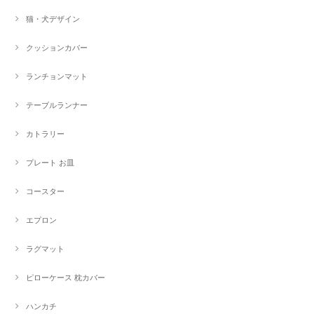
猫・犬デザイン
クッションカバー
ランチョンマット
テーブルランナー
カトラリー
プレート お皿
コースター
エプロン
ラグマット
ピローケース 枕カバー
ハンカチ