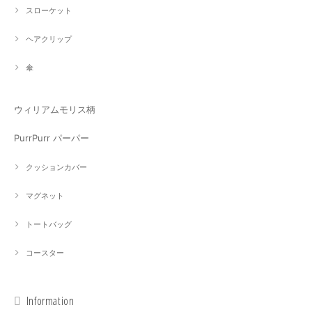
スローケット
ヘアクリップ
傘
ウィリアムモリス柄
PurrPurr パーパー
クッションカバー
マグネット
トートバッグ
コースター
Information