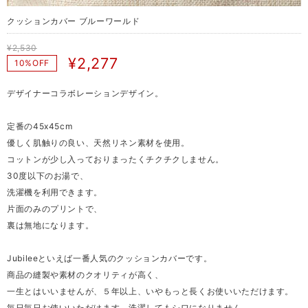
クッションカバー ブルーワールド
¥2,530
¥2,277
10%OFF
デザイナーコラボレーションデザイン。
定番の45x45cm
優しく肌触りの良い、天然リネン素材を使用。
コットンが少し入っておりまったくチクチクしません。
30度以下のお湯で、
洗濯機を利用できます。
片面のみのプリントで、
裏は無地になります。
Jubileeといえば一番人気のクッションカバーです。
商品の縫製や素材のクオリティが高く、
一生とはいいませんが、５年以上、いやもっと長くお使いいただけます。
毎日毎日お使いいただけます。洗濯してもシワになりません。