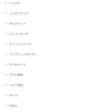
ハンカチ
ミツロウラップ
デスクマット
パソコンケース
ティッシュケース
ファブリックポスター
スマホケース
ブリキ看板
ベビー用品
ネイル
のれん