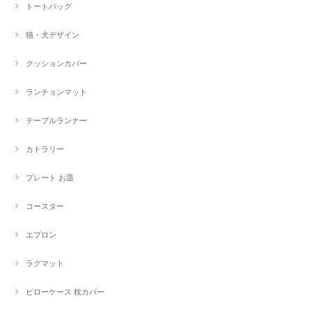
トートバッグ
猫・犬デザイン
クッションカバー
ランチョンマット
テーブルランナー
カトラリー
プレート お皿
コースター
エプロン
ラグマット
ピローケース 枕カバー