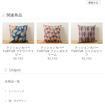
通報する
関連商品
クッションカバー
クッションカバー
クッションカバー
TUKTUK フラワーアイ
TUKTUK ファンガスク
TUKTUK ニードルリー
ビー
リーム
フ
¥2,750
¥2,750
¥2,750
Category
全商品一覧
トートバッグ
猫・犬デザイン