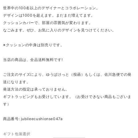
世界中の100名以上のデザイナーとコラボレーション。
デザインは1000を超えます。まだまだ増えてます。
クッションカバーで、部屋の雰囲気が変わります。
なごみます。ぜひ、お気に入りのデザインを見つけてください。
※クッションの中身は別売りです。
当店の商品は、全品送料無料です!
ご注文のサイズにより、ゆうぱけっと（投函）もしくは、佐川急便での発
送になります。
発送方法の指定は承っておりません。
ギフトラッピングもお受けしています。（お受けできない商品もございま
す）
商品番号: jubileecushionse047a
ギフト包装選択