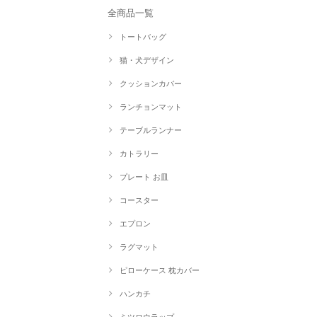
全商品一覧
トートバッグ
猫・犬デザイン
クッションカバー
ランチョンマット
テーブルランナー
カトラリー
プレート お皿
コースター
エプロン
ラグマット
ピローケース 枕カバー
ハンカチ