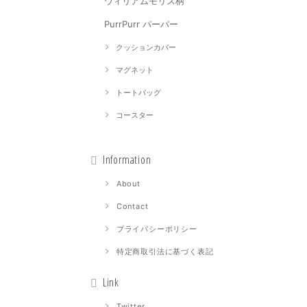
ウィリアムモリス柄
PurrPurr パーパー
クッションカバー
マグネット
トートバッグ
コースター
Information
About
Contact
プライバシーポリシー
特定商取引法に基づく表記
Link
Twitter