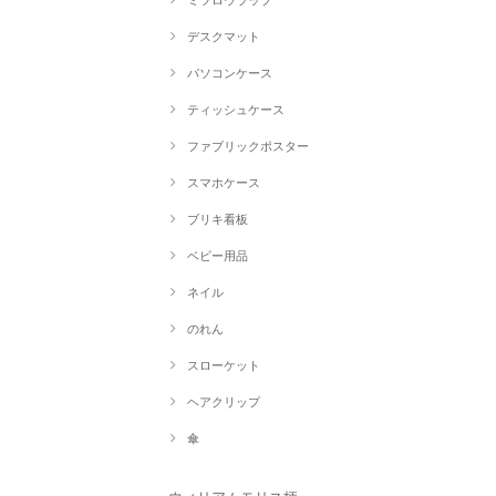
ミツロウラップ
デスクマット
パソコンケース
ティッシュケース
ファブリックポスター
スマホケース
ブリキ看板
ベビー用品
ネイル
のれん
スローケット
ヘアクリップ
傘