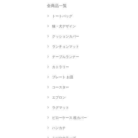
全商品一覧
トートバッグ
猫・犬デザイン
クッションカバー
ランチョンマット
テーブルランナー
カトラリー
プレート お皿
コースター
エプロン
ラグマット
ピローケース 枕カバー
ハンカチ