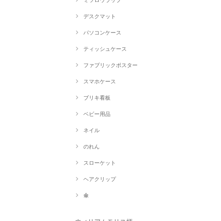
ミツロウラップ
デスクマット
パソコンケース
ティッシュケース
ファブリックポスター
スマホケース
ブリキ看板
ベビー用品
ネイル
のれん
スローケット
ヘアクリップ
傘