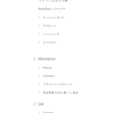
ウィリアムモリス柄
PurrPurr パーパー
クッションカバー
マグネット
トートバッグ
コースター
Information
About
Contact
プライバシーポリシー
特定商取引法に基づく表記
Link
Twitter