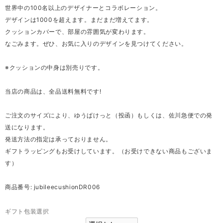
世界中の100名以上のデザイナーとコラボレーション。
デザインは1000を超えます。まだまだ増えてます。
クッションカバーで、部屋の雰囲気が変わります。
なごみます。ぜひ、お気に入りのデザインを見つけてください。
※クッションの中身は別売りです。
当店の商品は、全品送料無料です!
ご注文のサイズにより、ゆうぱけっと（投函）もしくは、佐川急便での発
送になります。
発送方法の指定は承っておりません。
ギフトラッピングもお受けしています。（お受けできない商品もございま
す）
商品番号: jubileecushionDR006
ギフト包装選択