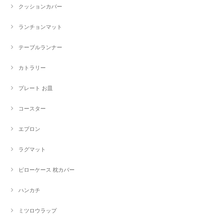
クッションカバー
ランチョンマット
テーブルランナー
カトラリー
プレート お皿
コースター
エプロン
ラグマット
ピローケース 枕カバー
ハンカチ
ミツロウラップ