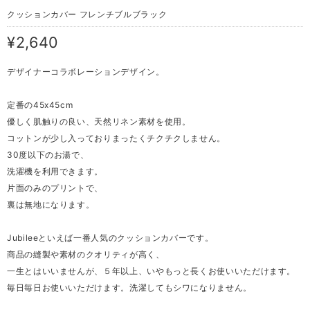
クッションカバー フレンチブルブラック
¥2,640
デザイナーコラボレーションデザイン。
定番の45x45cm
優しく肌触りの良い、天然リネン素材を使用。
コットンが少し入っておりまったくチクチクしません。
30度以下のお湯で、
洗濯機を利用できます。
片面のみのプリントで、
裏は無地になります。
Jubileeといえば一番人気のクッションカバーです。
商品の縫製や素材のクオリティが高く、
一生とはいいませんが、５年以上、いやもっと長くお使いいただけます。
毎日毎日お使いいただけます。洗濯してもシワになりません。