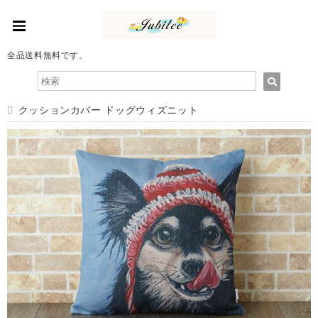
全品送料無料です。
クッションカバー ドッグウィズニット