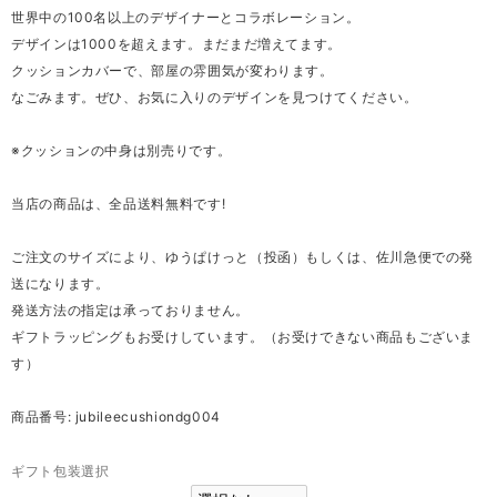
世界中の100名以上のデザイナーとコラボレーション。
デザインは1000を超えます。まだまだ増えてます。
クッションカバーで、部屋の雰囲気が変わります。
なごみます。ぜひ、お気に入りのデザインを見つけてください。
※クッションの中身は別売りです。
当店の商品は、全品送料無料です!
ご注文のサイズにより、ゆうぱけっと（投函）もしくは、佐川急便での発
送になります。
発送方法の指定は承っておりません。
ギフトラッピングもお受けしています。（お受けできない商品もございま
す）
商品番号: jubileecushiondg004
ギフト包装選択