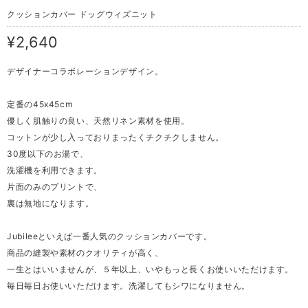
クッションカバー ドッグウィズニット
¥2,640
デザイナーコラボレーションデザイン。
定番の45x45cm
優しく肌触りの良い、天然リネン素材を使用。
コットンが少し入っておりまったくチクチクしません。
30度以下のお湯で、
洗濯機を利用できます。
片面のみのプリントで、
裏は無地になります。
Jubileeといえば一番人気のクッションカバーです。
商品の縫製や素材のクオリティが高く、
一生とはいいませんが、５年以上、いやもっと長くお使いいただけます。
毎日毎日お使いいただけます。洗濯してもシワになりません。