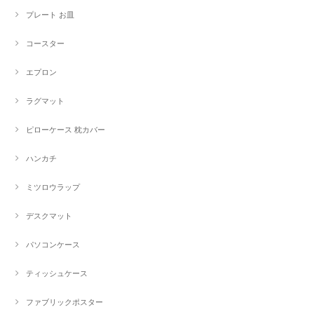
プレート お皿
コースター
エプロン
ラグマット
ピローケース 枕カバー
ハンカチ
ミツロウラップ
デスクマット
パソコンケース
ティッシュケース
ファブリックポスター