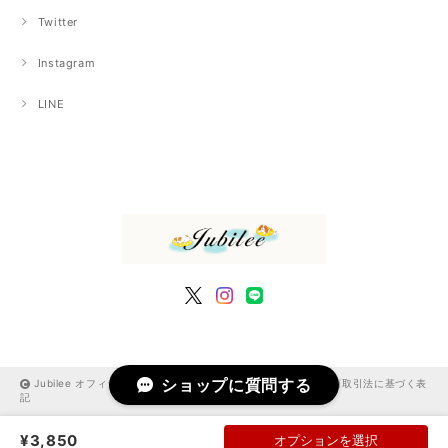
Twitter
Instagram
LINE
ショップに質問する
Jubilee オフィシャルショップ |
プライバシーポリシー
|
特定商取引法に基づく表
記
¥3,850
オプションを選択