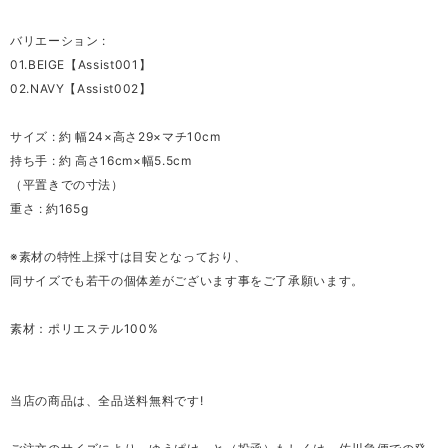
バリエーション :
01.BEIGE【Assist001】
02.NAVY【Assist002】
サイズ : 約 幅24×高さ29×マチ10cm
持ち手 : 約 高さ16cm×幅5.5cm
（平置きでの寸法）
重さ : 約165g
※素材の特性上採寸は目安となっており、
同サイズでも若干の個体差がございます事をご了承願います。
素材：ポリエステル100%
当店の商品は、全品送料無料です!