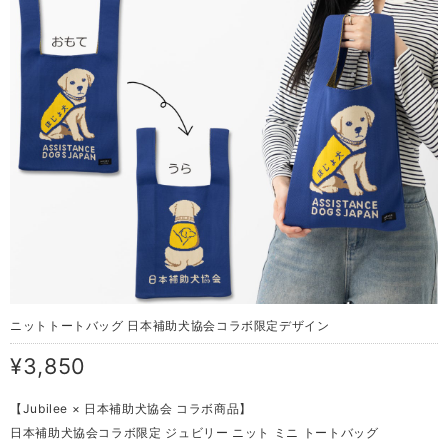
ニットトートバッグ 日本補助犬協会コラボ限定デザイン
¥3,850
【Jubilee × 日本補助犬協会 コラボ商品】
日本補助犬協会コラボ限定 ジュビリー ニット ミニ トートバッグ