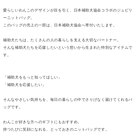
愛らしいわんこのデザインが目を引く、日本補助犬協会コラボのジュビリ
ーニットバッグ。
このバッグの売上の一部は、日本補助犬協会へ寄付いたします。
補助犬たちは、たくさんの人の暮らしを支える大切なパートナー。
そんな補助犬たちを応援したいという想いから生まれた特別なアイテムで
す。
「補助犬をもっと知ってほしい」
「補助犬を応援したい」
そんなやさしい気持ちを、毎日の暮らしの中でさりげなく届けてくれるバ
ッグです。
わんこが好きな方へのギフトにもおすすめ。
持つたびに笑顔になれる、とっておきのニットバッグです。