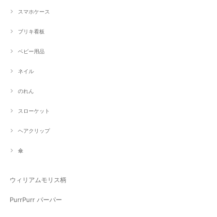
スマホケース
ブリキ看板
ベビー用品
ネイル
のれん
スローケット
ヘアクリップ
傘
ウィリアムモリス柄
PurrPurr パーパー